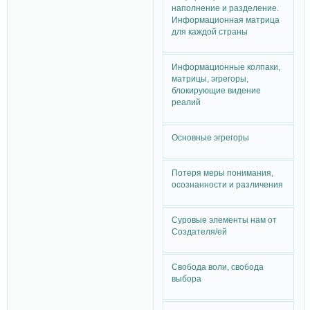
наполнение и разделение.
Информационная матрица
для каждой страны
Информационные колпаки,
матрицы, эгрегоры,
блокирующие видение
реалий
Основные эгрегоры
Потеря меры понимания,
осознанности и различения
Суровые элементы нам от
Создателя/ей
Свобода воли, свобода
выбора