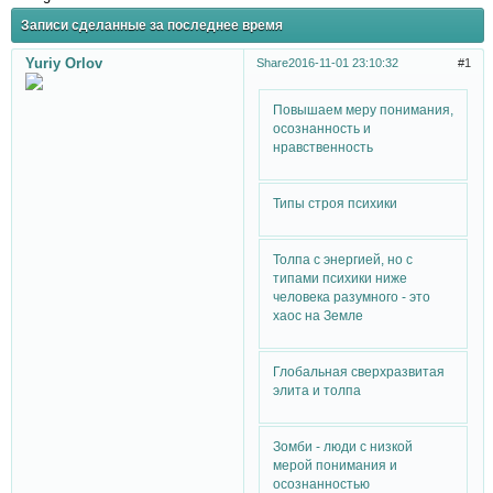
Записи сделанные за последнее время
Yuriy Orlov
Share
2016-11-01 23:10:32
1
Повышаем меру понимания,
осознанность и
нравственность
Типы строя психики
Толпа с энергией, но с
типами психики ниже
человека разумного - это
хаос на Земле
Глобальная сверхразвитая
элита и толпа
Зомби - люди с низкой
мерой понимания и
осознанностью