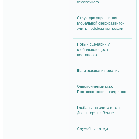
человечного
Структура управления
глобальной сверхразвитой
элиты - эффект матрёшки
Новый сценарий у
глобального цеха
постановок
Шаги осознания реалий
Однополярный мир.
Противостояние наигранно
Глобальная элита и толпа.
Два лагеря на Земле
Служебные люди