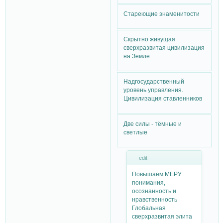
Стареющие знаменитости
Скрытно живущая
сверхразвитая цивилизация
на Земле
Надгосударственный
уровень управления.
Цивилизация ставленников
Две силы - тёмные и
светлые
edit
Повышаем МЕРУ
понимания,
осознанность и
нравственность
Глобальная
сверхразвитая элита