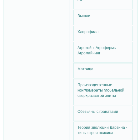
Вышли
Хлорофилл
Агрокойн. Агрофермы.
Агромайнинг
Матрица
Производственные
конгломераты глобальной
сверхразвитой элиты
Обезьяны с гранатами
Теория эволюции Дарвина -
типы строя психики