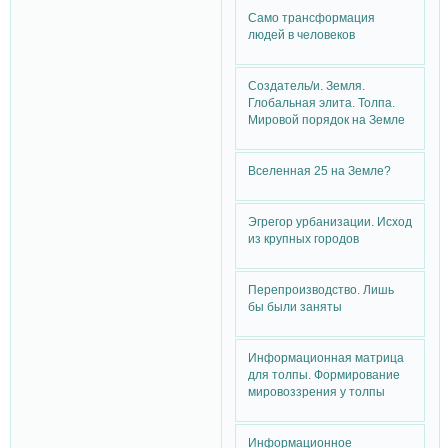
Само трансформация
людей в человеков
Создатель/и. Земля.
Глобальная элита. Толпа.
Мировой порядок на Земле
Вселенная 25 на Земле?
Эгрегор урбанизации. Исход
из крупных городов
Перепроизводство. Лишь
бы были заняты
Информационная матрица
для толпы. Формирование
мировоззрения у толпы
Информационное