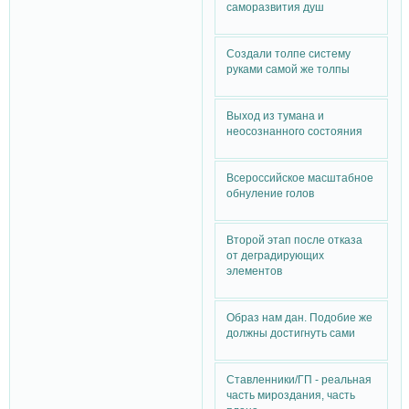
саморазвития душ
Создали толпе систему
руками самой же толпы
Выход из тумана и
неосознанного состояния
Всероссийское масштабное
обнуление голов
Второй этап после отказа
от деградирующих
элементов
Образ нам дан. Подобие же
должны достигнуть сами
Ставленники/ГП - реальная
часть мироздания, часть