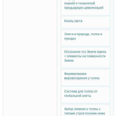
знаний и технологий
предыдущих цивилизаций
Конец света
Элита в природе, толпа в
городах
Осознание что Земля едина
+ элементы на поверхности
Земли
Формирование
мировоззрения у толпы
Система для толпы от
глобальной элиты
Забор энергии у толпы с
типами строя психики ниже