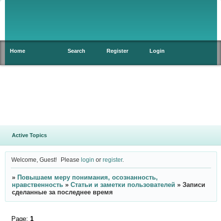
Home
Search
Register
Login
Active Topics
Welcome, Guest!
Please
login
or
register
.
»
Повышаем меру понимания, осознанность,
нравственность
»
Статьи и заметки пользователей
»
Записи
сделанные за последнее время
Page:
1