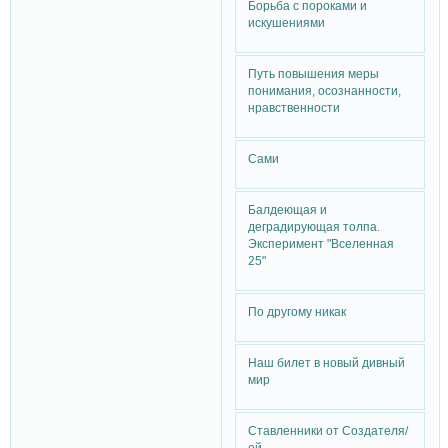
Борьба с пороками и
искушениями
Путь повышения меры
понимания, осознанности,
нравственности
Сами
Балдеющая и
деградирующая толпа.
Эксперимент "Вселенная
25"
По другому никак
Наш билет в новый дивный
мир
Ставленники от Создателя/
ей