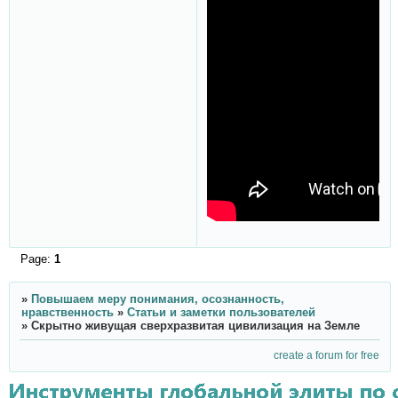
Page:
1
»
Повышаем меру понимания, осознанность,
нравственность
»
Статьи и заметки пользователей
»
Скрытно живущая сверхразвитая цивилизация на Земле
create a forum for free