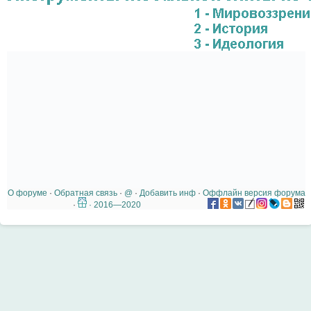
О форуме
·
Обратная связь
·
@
·
Добавить инф
·
Оффлайн версия форума
·
· 2016—2020