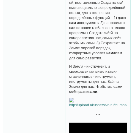
ей, поставленные Создателем/
ями специально с определённой
целью, для выполнения
определённых функций. - 1) дают
нам
инструменты 2) направляют
нас
по колее глобального плана/
программы Создателя/ей по
саморазвитию нас, самих себя,
чтобы мы сами. 3) Сохраняют на
Земле мировой порядок,
комфортные условия
нам
/всем
для само развития.
И Земля - инструмент, и
сверхразвитая цивилизация
ставленников - инструмент,
инструменты для нас. Всё на
Земле для нас. Чтобы мы
сами
себя развивали
.
***