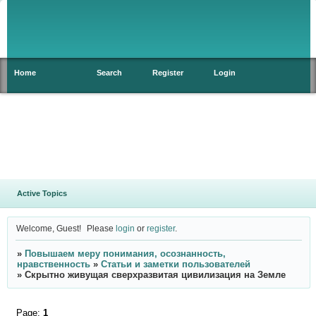
Home
Search
Register
Login
Active Topics
Welcome, Guest!
Please
login
or
register
.
»
Повышаем меру понимания, осознанность,
нравственность
»
Статьи и заметки пользователей
»
Скрытно живущая сверхразвитая цивилизация на Земле
Page:
1