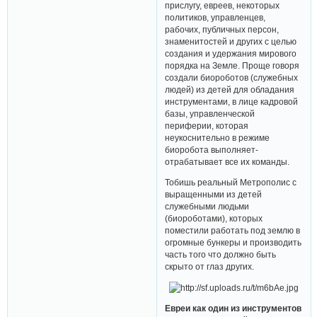
прислугу, евреев, некоторых
политиков, управленцев,
рабочих, публичных персон,
знаменитостей и других с целью
создания и удержания мирового
порядка на Земле. Проще говоря
создали биороботов (служебных
людей) из детей для обладания
инструментами, в лице кадровой
базы, управленческой
периферии, которая
неукоснительно в режиме
биоробота выполняет-
отрабатывает все их команды.
Тобишь реальный Метрополис с
выращенными из детей
служебными людьми
(биороботами), которых
поместили работать под землю в
огромные бункеры и производить
часть того что должно быть
скрыто от глаз других.
Евреи как один из инструментов