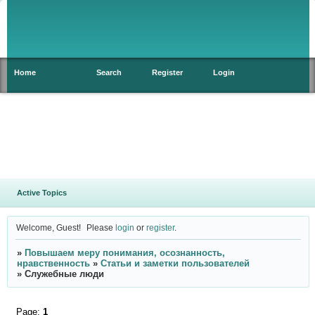
Home
Search
Register
Login
Active Topics
Welcome, Guest!
Please
login
or
register
.
»
Повышаем меру понимания, осознанность,
нравственность
»
Статьи и заметки пользователей
»
Служебные люди
Page:
1