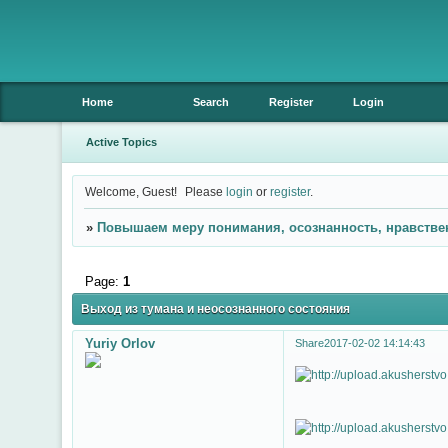
Home
Search
Register
Login
Active Topics
Welcome, Guest!
Please
login
or
register
.
»
Повышаем меру понимания, осознанность, нравстве
Page:
1
Выход из тумана и неосознанного состояния
Yuriy Orlov
Share
2017-02-02 14:14:43