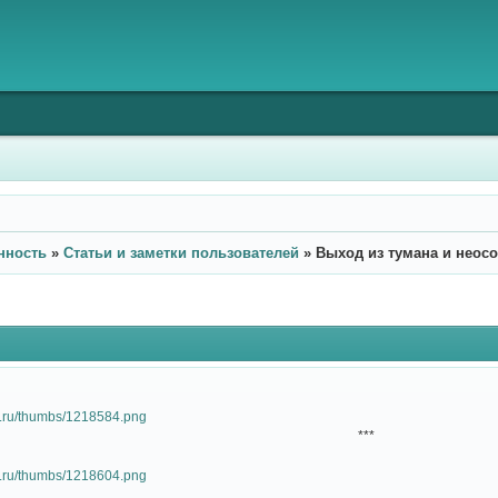
нность
»
Статьи и заметки пользователей
»
Выход из тумана и неос
***