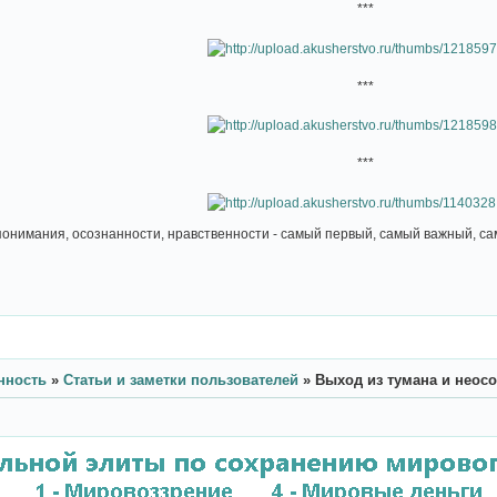
***
***
***
нимания, осознанности, нравственности - самый первый, самый важный, са
нность
»
Статьи и заметки пользователей
»
Выход из тумана и неос