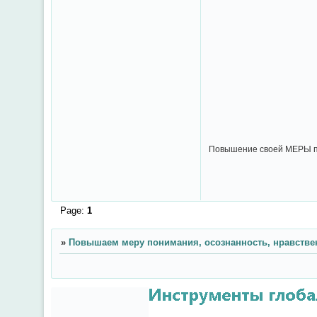
Повышение своей МЕРЫ по
Page:
1
»
Повышаем меру понимания, осознанность, нравстве