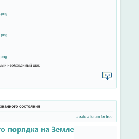
мый необходимый шаг.
ознанного состояния
create a forum for free