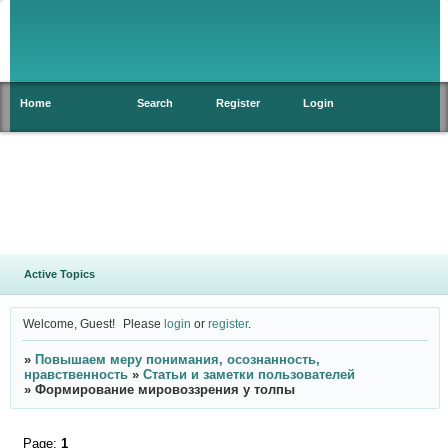
Home
Search
Register
Login
Active Topics
Welcome, Guest!
Please
login
or
register
.
»
Повышаем меру понимания, осознанность,
нравственность
»
Статьи и заметки пользователей
»
Формирование мировоззрения у толпы
Page:
1