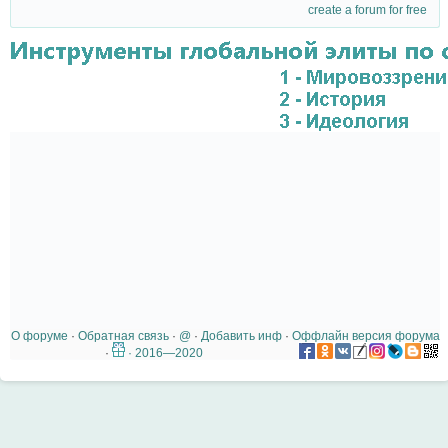
create a forum for free
О форуме
·
Обратная связь
·
@
·
Добавить инф
·
Оффлайн версия форума
·
· 2016—2020