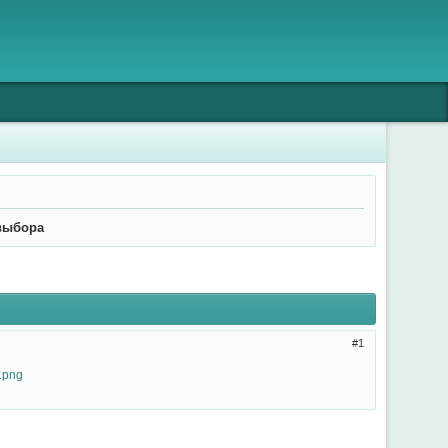
выбора
1