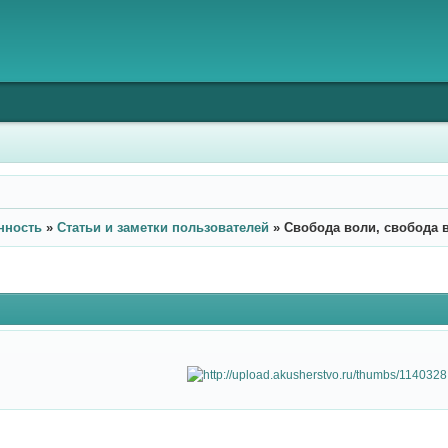
нность
»
Статьи и заметки пользователей
»
Свобода воли, свобода 