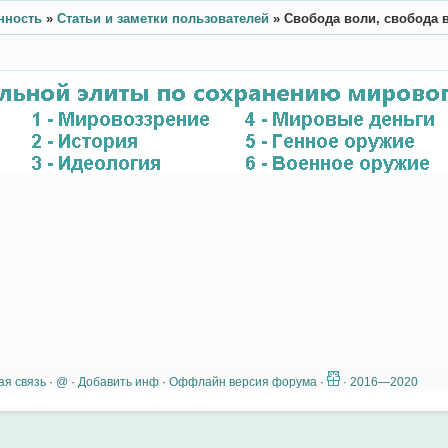
нность
»
Статьи и заметки пользователей
»
Свобода воли, свобода 
ая связь
·
@
·
Добавить инф
·
Оффлайн версия форума
·
· 2016—2020