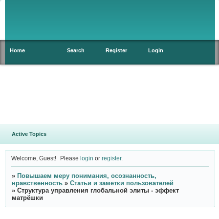
Home
Search
Register
Login
Active Topics
Welcome, Guest!
Please
login
or
register
.
»
Повышаем меру понимания, осознанность,
нравственность
»
Статьи и заметки пользователей
»
Структура управления глобальной элиты - эффект
матрёшки