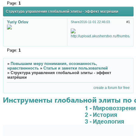
Page:
1
Структура управления глобальной элиты - эффект матрёшки
Yuriy Orlov
Share
2016-11-01 22:46:03
1
Page:
1
»
Повышаем меру понимания, осознанность,
нравственность
»
Статьи и заметки пользователей
»
Структура управления глобальной элиты - эффект
матрёшки
create a forum for free