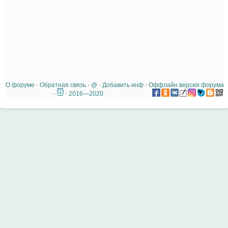
О форуме
·
Обратная связь
·
@
·
Добавить инф
·
Оффлайн версия форума
·
· 2016—2020