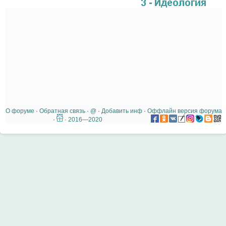
О форуме
·
Обратная связь
·
@
·
Добавить инф
·
Оффлайн версия форума
·
· 2016—2020