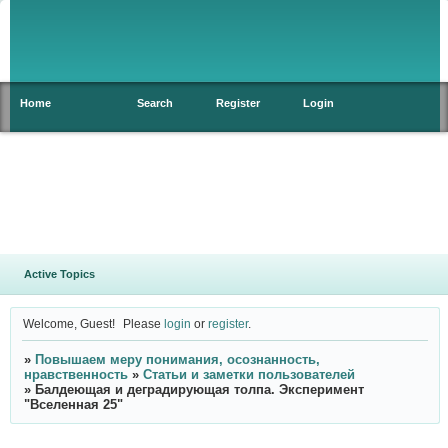
Home
Search
Register
Login
Active Topics
Welcome, Guest!
Please
login
or
register
.
»
Повышаем меру понимания, осознанность,
нравственность
»
Статьи и заметки пользователей
»
Балдеющая и деградирующая толпа. Эксперимент
"Вселенная 25"