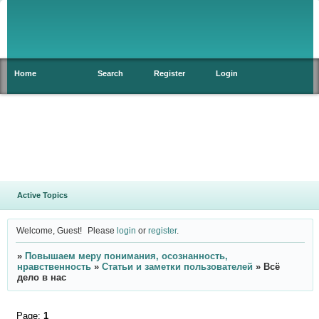
Home
Search
Register
Login
Active Topics
Welcome, Guest!
Please
login
or
register
.
»
Повышаем меру понимания, осознанность,
нравственность
»
Статьи и заметки пользователей
»
Всё
дело в нас
Page:
1