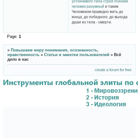
устойчивого типа строя психики
человек разумный
и таким
Человеком праведно жить до
конца, до победного, до выхода
души из тела - смерти.
Page:
1
»
Повышаем меру понимания, осознанность,
нравственность
»
Статьи и заметки пользователей
»
Всё
дело в нас
create a forum for free