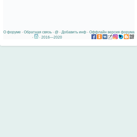
О форуме
·
Обратная связь
·
@
·
Добавить инф
·
Оффлайн версия форума
·
· 2016—2020