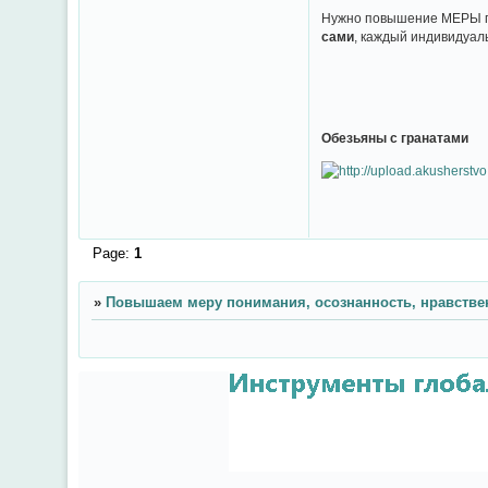
Нужно повышение МЕРЫ по
сами
, каждый индивидуаль
Обезьяны с гранатами
Page:
1
»
Повышаем меру понимания, осознанность, нравстве