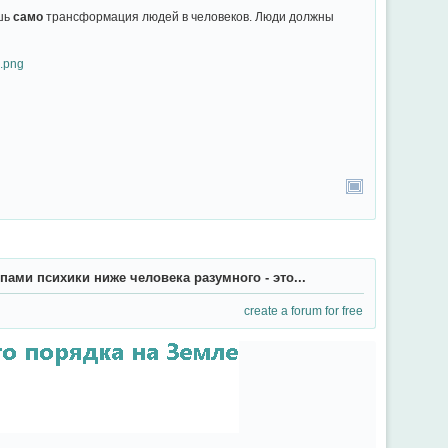
ишь
само
трансформация людей в человеков. Люди должны
ипами психики ниже человека разумного - это...
create a forum for free