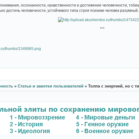
нимания, осознанности, нравственности и достижение человечности, тоб
но достичь человечности, устойчивого типа строя психики человек разумный.
***
нность
»
Статьи и заметки пользователей
»
Толпа с энергией, но с т