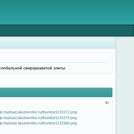
глобальной сверхразвитой элиты
1