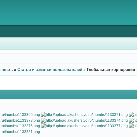
нность
»
Статьи и заметки пользователей
»
Глобальная корпорация 