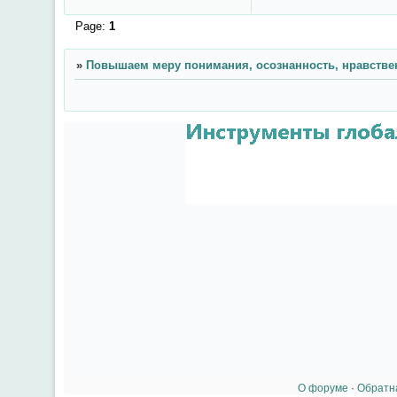
Page:
1
»
Повышаем меру понимания, осознанность, нравстве
О форуме
·
Обратн