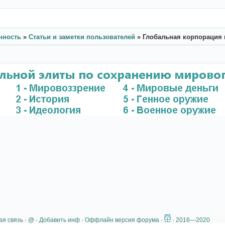
нность
»
Статьи и заметки пользователей
»
Глобальная корпорация 
ая связь
·
@
·
Добавить инф
·
Оффлайн версия форума
·
· 2016—2020