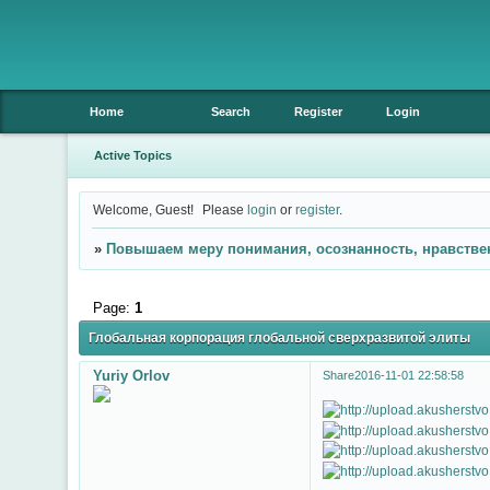
Home
Search
Register
Login
Active Topics
Welcome, Guest!
Please
login
or
register
.
»
Повышаем меру понимания, осознанность, нравстве
Page:
1
Глобальная корпорация глобальной сверхразвитой элиты
Yuriy Orlov
Share
2016-11-01 22:58:58