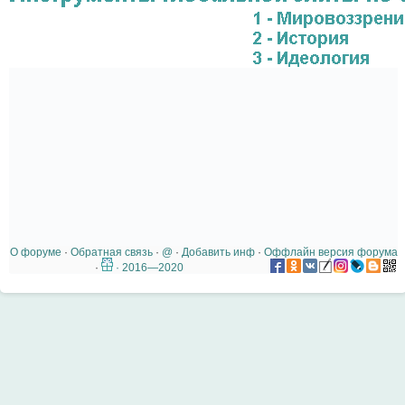
О форуме
·
Обратная связь
·
@
·
Добавить инф
·
Оффлайн версия форума
·
· 2016—2020