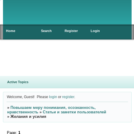
Home
Search
Register
Login
Active Topics
Welcome, Guest!
Please
login
or
register
.
»
Повышаем меру понимания, осознанность,
нравственность
»
Статьи и заметки пользователей
»
Желания и усилия
Page:
1