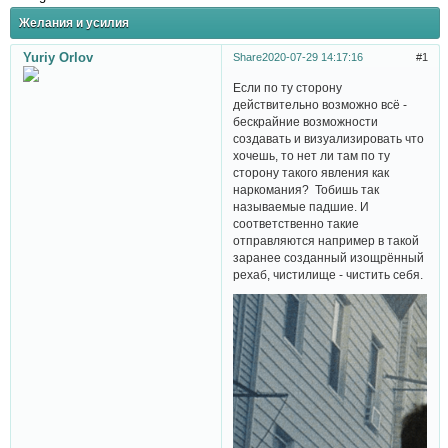
Желания и усилия
Yuriy Orlov
Share
2020-07-29 14:17:16
1
Если по ту сторону
действительно возможно всё -
бескрайние возможности
создавать и визуализировать что
хочешь, то нет ли там по ту
сторону такого явления как
наркомания? Тобишь так
называемые падшие. И
соответственно такие
отправляются например в такой
заранее созданный изощрённый
рехаб, чистилище - чистить себя.