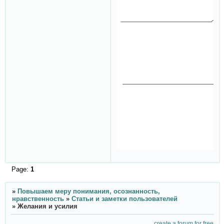
Page:
1
»
Повышаем меру понимания, осознанность,
нравственность
»
Статьи и заметки пользователей
»
Желания и усилия
create a forum for free