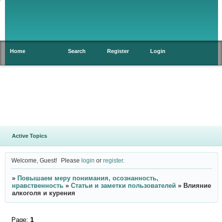
Home
Search
Register
Login
Active Topics
Welcome, Guest!
Please
login
or
register
.
»
Повышаем меру понимания, осознанность,
нравственность
»
Статьи и заметки пользователей
»
Влияние
алкоголя и курения
Page:
1