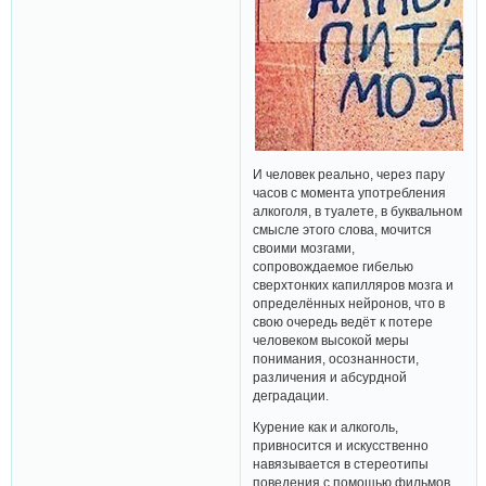
И человек реально, через пару
часов с момента употребления
алкоголя, в туалете, в буквальном
смысле этого слова, мочится
своими мозгами,
сопровождаемое гибелью
сверхтонких капилляров мозга и
определённых нейронов, что в
свою очередь ведёт к потере
человеком высокой меры
понимания, осознанности,
различения и абсурдной
деградации.
Курение как и алкоголь,
привносится и искусственно
навязывается в стереотипы
поведения с помощью фильмов,