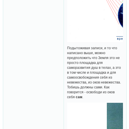
Подытоживая записи, и то что
написано выше, можно
предположить что Земля это не
просто площадка для
саморазвития душ в телах, а это
в том числе и площадка и для
самоосвобождения себя из
невежества, из оков невежества.
Тобишь должны сами. Как
говорится - освободи из оков
себя
сам
.