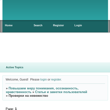
Home
Search
Register
Login
Active Topics
Welcome, Guest!
Please
login
or
register
.
»
Повышаем меру понимания, осознанность,
нравственность
»
Статьи и заметки пользователей
»
Проверки на невежество
Page:
1