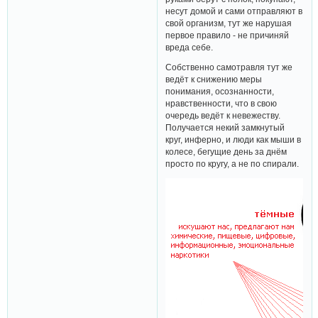
несут домой и сами отправляют в
свой организм, тут же нарушая
первое правило - не причиняй
вреда себе.
Собственно самотравля тут же
ведёт к снижению меры
понимания, осознанности,
нравственности, что в свою
очередь ведёт к невежеству.
Получается некий замкнутый
круг, инферно, и люди как мыши в
колесе, бегущие день за днём
просто по кругу, а не по спирали.