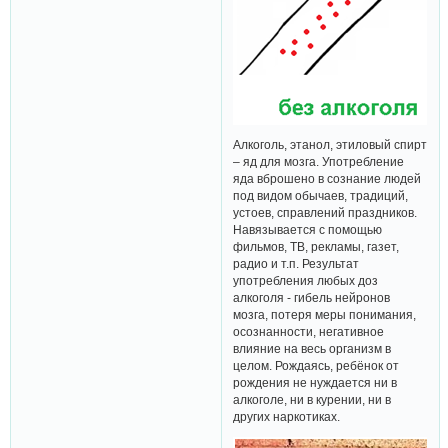
Алкоголь, этанол, этиловый спирт
– яд для мозга. Употребление
яда вброшено в сознание людей
под видом обычаев, традиций,
устоев, справлений праздников.
Навязывается с помощью
фильмов, ТВ, рекламы, газет,
радио и т.п. Результат
употребления любых доз
алкоголя - гибель нейронов
мозга, потеря меры понимания,
осознанности, негативное
влияние на весь организм в
целом. Рождаясь, ребёнок от
рождения не нуждается ни в
алкоголе, ни в курении, ни в
других наркотиках.