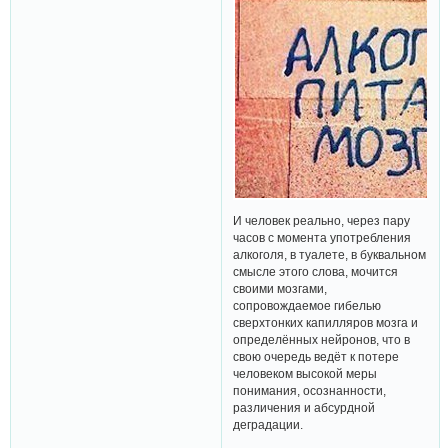
И человек реально, через пару
часов с момента употребления
алкоголя, в туалете, в буквальном
смысле этого слова, мочится
своими мозгами,
сопровождаемое гибелью
сверхтонких капилляров мозга и
определённых нейронов, что в
свою очередь ведёт к потере
человеком высокой меры
понимания, осознанности,
различения и абсурдной
деградации.