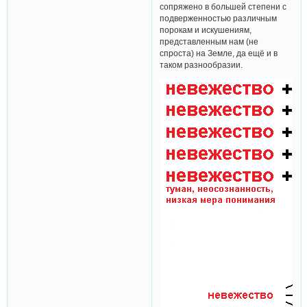
сопряжено в большей степени с
подверженностью различным
порокам и искушениям,
представленным нам (не
спроста) на Земле, да ещё и в
таком разнообразии.