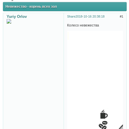
Невежество - корень всех зол
Yuriy Orlov
Share
2018-10-16 20:38:18
1
Колесо невежества