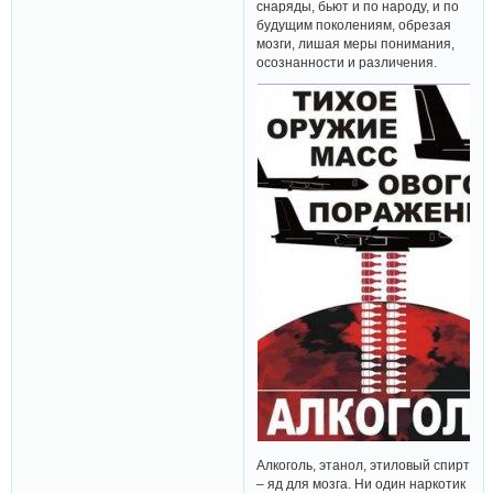
снаряды, бьют и по народу, и по
будущим поколениям, обрезая
мозги, лишая меры понимания,
осознанности и различения.
Алкоголь, этанол, этиловый спирт
– яд для мозга. Ни один наркотик