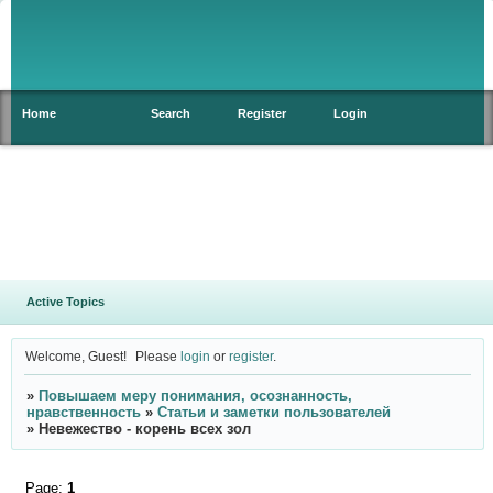
Home
Search
Register
Login
Active Topics
Welcome, Guest!
Please
login
or
register
.
»
Повышаем меру понимания, осознанность,
нравственность
»
Статьи и заметки пользователей
»
Невежество - корень всех зол
Page:
1