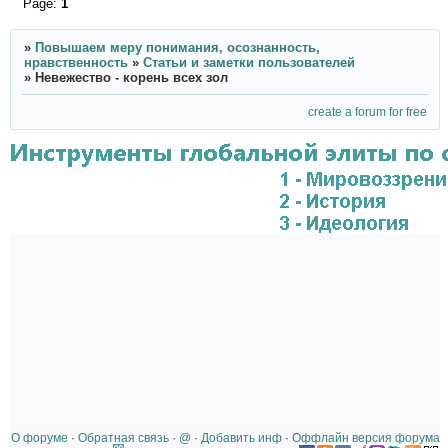
Page:
1
»
Повышаем меру понимания, осознанность,
нравственность
»
Статьи и заметки пользователей
»
Невежество - корень всех зол
create a forum for free
О форуме
·
Обратная связь
·
@
·
Добавить инф
·
Оффлайн версия форума