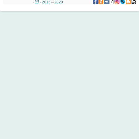
·
· 2016—2020