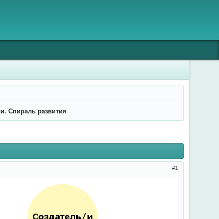
ли. Спираль развития
1