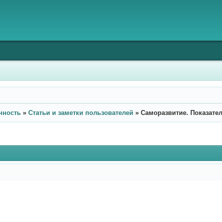
нность
»
Статьи и заметки пользователей
»
Саморазвитие. Показате