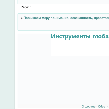
Page:
1
»
Повышаем меру понимания, осознанность, нравстве
О форуме
·
Обратн