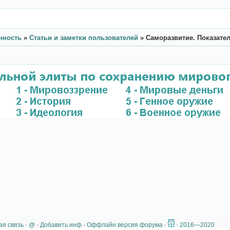
нность
»
Статьи и заметки пользователей
»
Саморазвитие. Показате
ая связь
·
@
·
Добавить инф
·
Оффлайн версия форума
·
· 2016—2020