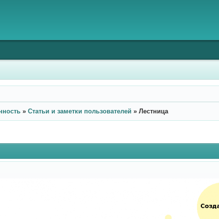
нность
»
Статьи и заметки пользователей
»
Лестница