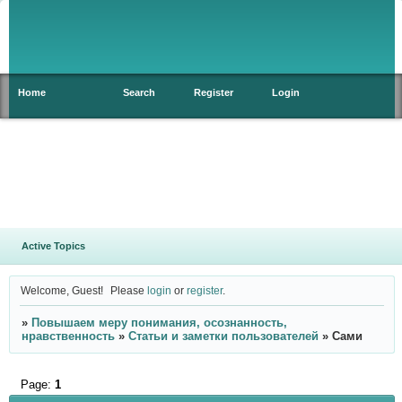
Home
Search
Register
Login
Active Topics
Welcome, Guest!
Please
login
or
register
.
»
Повышаем меру понимания, осознанность,
нравственность
»
Статьи и заметки пользователей
»
Сами
Page:
1