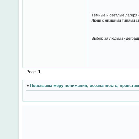
Тёмные и светлые лагеря с
Люди с низшими типами с
Выбор за людьми - деград
Page:
1
»
Повышаем меру понимания, осознанность, нравстве