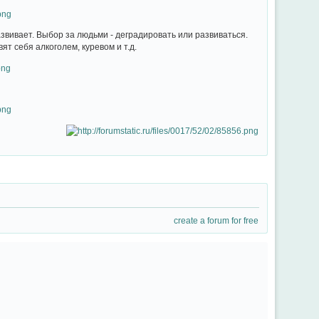
азвивает. Выбор за людьми - деградировать или развиваться.
ят себя алкоголем, куревом и т.д.
create a forum for free