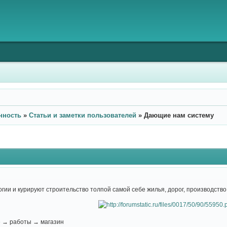
нность
»
Статьи и заметки пользователей
»
Дающие нам систему
гии и курируют строительство толпой самой себе жилья, дорог, производство
ё → работы → магазин